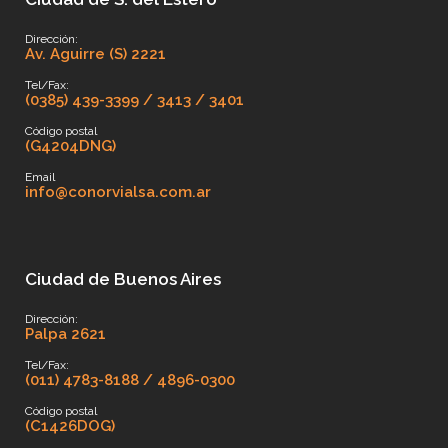
Dirección:
Av. Aguirre (S) 2221
Tel/Fax:
(0385) 439-3399 / 3413 / 3401
Código postal
(G4204DNG)
Email
info@conorvialsa.com.ar
Ciudad de Buenos Aires
Dirección:
Palpa 2621
Tel/Fax:
(011) 4783-8188 / 4896-0300
Código postal
(C1426DOG)