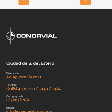
Ciudad de S. del Estero
Dirección:
Av. Aguirre (S) 2221
Tel/Fax:
(0385) 439-3399 / 3413 / 3401
Código postal
(G4204DNG)
Email
info@conorvialsa.com.ar