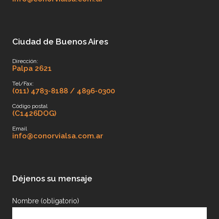
Ciudad de Buenos Aires
Dirección:
Palpa 2621
Tel/Fax:
(011) 4783-8188 / 4896-0300
Código postal
(C1426DOG)
Email
info@conorvialsa.com.ar
Déjenos su mensaje
Nombre (obligatorio)